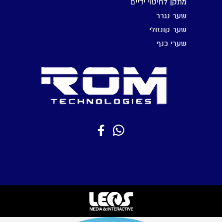
מתקן לחיטוי ידיים
שער נגרר
שער קונזולי
שערי כנף