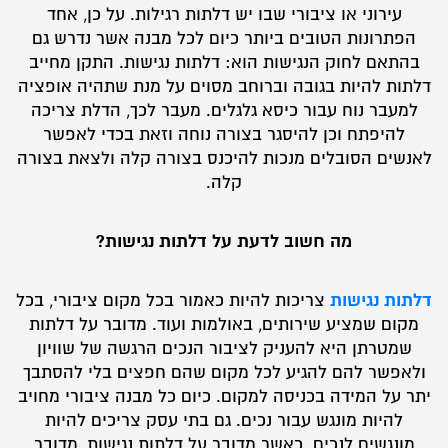
עירוני או ציבורי שבו יש דלתות רגילות. על כן, אחד
הפתרונות הטובים ביותר כיום לכל מבנה אשר נדרש גם
בהתאם לחוק הנגישות הוא: דלתות נגישות. התקן מחייב
דלתות להיות בגובה וברוחב מסוים על מנת שתהיה אופציה
למעבר נוח עבור כיסא גלגלים. מעבר לכך, הדלת צריכה
להיפתח וכן להיסגר בצורה נוחה וזאת בכדי לאפשר
לאנשים הסובלים מנכות להיכנס בצורה קלה ולצאת בצורה
קלה.
מה חשוב לדעת על דלתות נגישות?
דלתות נגישות
צריכות להיות כאמור בכל מקום ציבורי, בכל
מקום שמציע שירותים, באולמות ועוד. מדובר על דלתות
שמטרתן היא להעניק לציבור הנכים הרגשה של שוויון
ולאפשר להם להגיע לכל מקום שהם חפצים בלי להסתבך
יתר על המידה בכניסה למקום. כיום כל מבנה ציבורי מחויב
להיות מונגש עבור נכים. גם בתי עסק צריכים להיות
מונגשים לנכים. כאשר מדובר על דלתות נגישות, מדובר