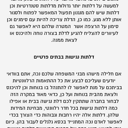
למעשה על דלתות יותר גדולות מדלתות סטנדרטיות וכן
דלתות שיש להם מנגנון תפעול המאפשר לפתוח ולסגור
אותן ללא מגע. כמו כן, הדלת צריכה להיות עם סימנים וכן
סימון על הרצפה אשר המטרה שלהם היא לאפשר גם
לעיוורים להצליח להגיע לדלת בצורה נוחה ולהיכנס או
לצאת ממנה.
דלתות נגישות בבתים פרטיים
אם חלילה מישהו מבני המשפחה שלכם נכה, אתם בוודאי
יודעים שעליכם לבצע את כל ההתאמות הרלוונטיות
בביתכם על מנת לאפשר לו להתנהל בו בנוחות וכן להיכנס
ולצאת מהבית בנוחות ועל כן, כדאי מאוד במקרה הזה
לבחור בחברה שתתקין לכם דלת נגישה בבית או אפילו
כמה דלתות נגישות בכל חדר רלוונטי, מבחינת המידות
שלהן. דלתות אלה יהיו רחבות וגבוהות כדי הצורך בכדי
לאפשר לאדם נכה המתנייד בכסא גלגלים לעבור בהן. כיום