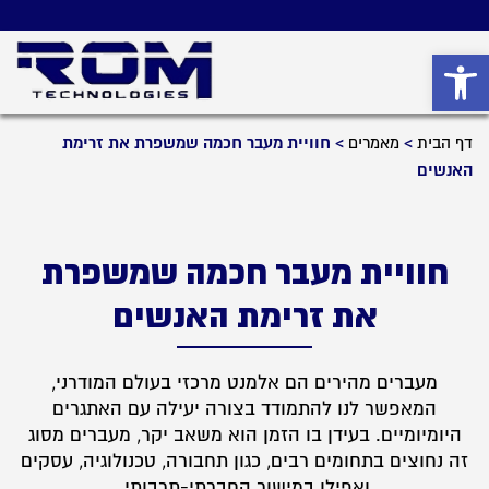
פתח סרגל נגישות
דף הבית
>
מאמרים
>
חוויית מעבר חכמה שמשפרת את זרימת
האנשים
חוויית מעבר חכמה שמשפרת
את זרימת האנשים
מעברים מהירים הם אלמנט מרכזי בעולם המודרני,
המאפשר לנו להתמודד בצורה יעילה עם האתגרים
היומיומיים. בעידן בו הזמן הוא משאב יקר, מעברים מסוג
זה נחוצים בתחומים רבים, כגון תחבורה, טכנולוגיה, עסקים
ואפילו במישור החברתי-תרבותי.