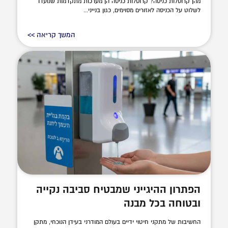
מהן קרוסלות כניסה? קרוסלות כניסה הן מערכות מתקדמות שנועדו
לשלוט על הכניסה לאזורים מסוימים, כגון בנייני...
המשך קריאה >>
הפתרון ההיגייני שמבטיח סביבה נקייה
ובטוחה בכל מבנה
החשיבות של מתקני חיטוי ידיים בעולם המודרני בעידן הנוכחי, מתקן