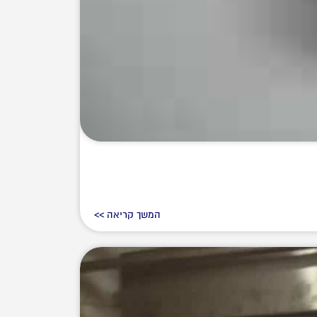
המשך קריאה >>