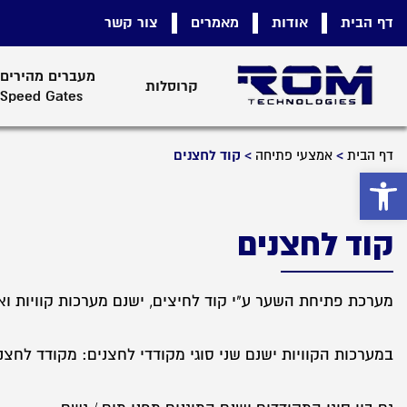
דף הבית
אודות
מאמרים
צור קשר
מעברים מהירים 
קרוסלות
Speed Gates
דף הבית
>
אמצעי פתיחה
>
קוד לחצנים
פתח סרגל נגישות
קוד לחצנים
מערכת פתיחת השער ע"י קוד לחיצים, ישנם מערכות קוויות וא
במערכות הקוויות ישנם שני סוגי מקודדי לחצנים: מקודד לחצני