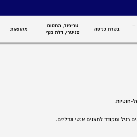
–
טריפוד, מחסום
בקרת כניסה
מקוואות
סניטרי, דלת כנף
ל-חוטיות.
ם רגיל ומקודד לחצנים אנטי ונדליזם.