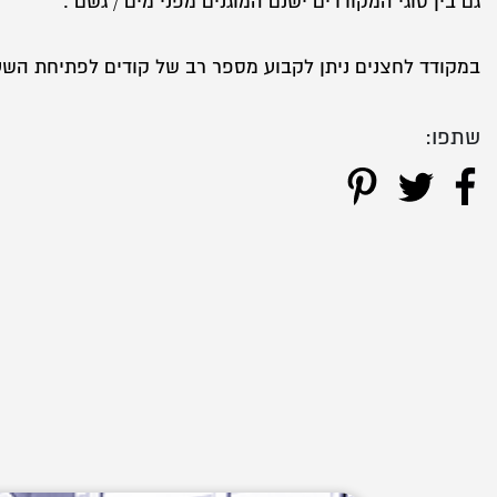
גם בין סוגי המקודדים ישנם המוגנים מפני מים / גשם .
במקודד לחצנים ניתן לקבוע מספר רב של קודים לפתיחת השער
שתפו: