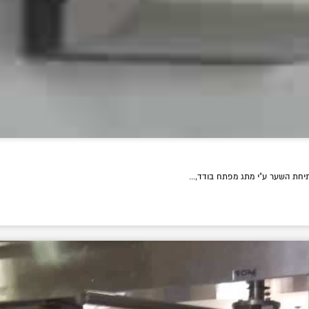
יחת השער ע"י מתג מפתח בודד,...