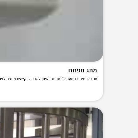
מתג מפתח
מתג לפתיחת השער ע"י מפתח הניתן לשכפול. קיימים מתגים לפת