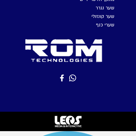
שער נגרר
שער קונזולי
שערי כנף