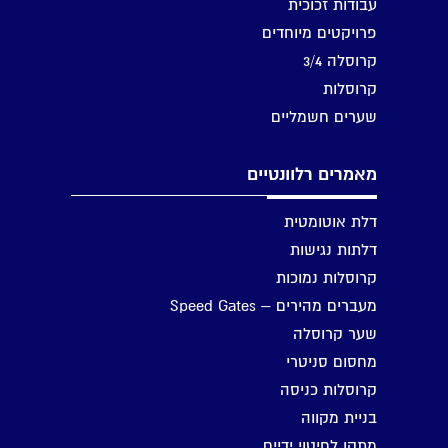
עבודות זכוכית
פרויקטים מיוחדים
קרוסלה 3/4
קרוסלות
שערים חשמליים
מאמרים רלוונטיים
דלת אוטומטית
דלתות נגישות
קרוסלות נמוכות
מעברים מהירים – Speed Gates
שער קרוסלה
מחסום סניטרי
קרוסלות כניסה
בניית מקווה
מתקן לחיטוי ידיים