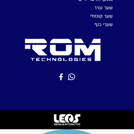
שער נגרר
שער קונזולי
שערי כנף