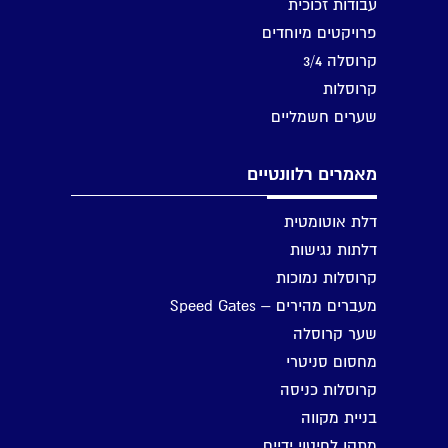
עבודות זכוכית
פרויקטים מיוחדים
קרוסלה 3/4
קרוסלות
שערים חשמליים
מאמרים רלוונטיים
דלת אוטומטית
דלתות נגישות
קרוסלות נמוכות
מעברים מהירים – Speed Gates
שער קרוסלה
מחסום סניטרי
קרוסלות כניסה
בניית מקווה
מתקן לחיטוי ידיים