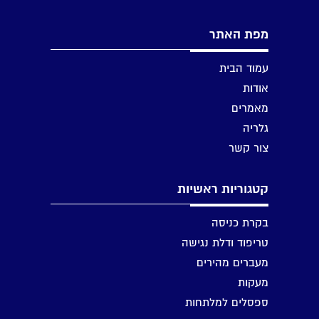
מפת האתר
עמוד הבית
אודות
מאמרים
גלריה
צור קשר
קטגוריות ראשיות
בקרת כניסה
טריפוד ודלת נגישה
מעברים מהירים
מעקות
ספסלים למלתחות