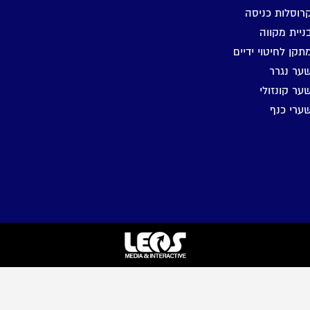
רוסלות כניסה
ניית מקווה
תקן לחיטוי ידיים
ער נגרר
ער קונזולי
ערי כנף