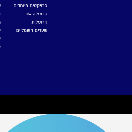
פרויקטים מיוחדים
ק
קרוסלה 3/4
ב
קרוסלות
מ
שערים חשמליים
ש
ש
ש