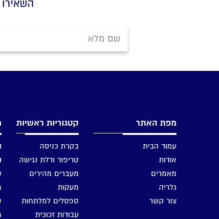
השאירו 
מפת האתר
קטגוריות ראשיות
מ
עמוד הבית
בקרת כניסה
ד
אודות
טריפוד ודלת נגישה
ד
מאמרים
מעברים מהירים
ק
גלריה
מעקות
מ
צור קשר
ספסלים למלתחות
ש
עבודות זכוכית
מ