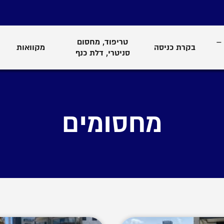
–
טריפוד, מחסום
בקרת כניסה
מקוואות
סניטרי, דלת כנף
מחסומים