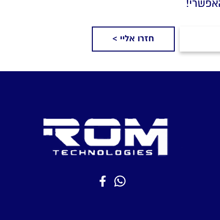
אפשרי!