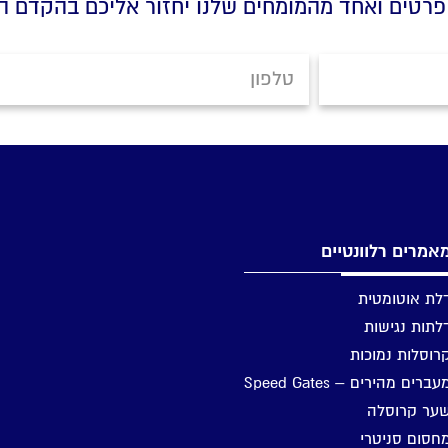
פרטים ואחד מהמומחים שלנו יחזור אליכם בהקדם ה
אמרים רלוונטיים
לת אוטומטית
לתות נגישות
רוסלות נמוכות
עברים מהירים – Speed Gates
ער קרוסלה
חסום סניטרי