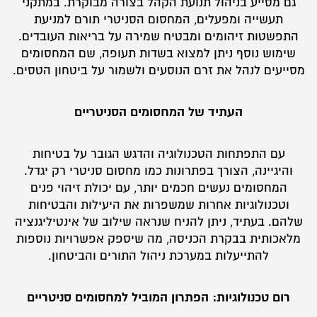
גם מסייע בניהול תנועת הקהל בצורה מבוקרת. במתקני
תעשייה ומפעלים, המחסום הסניטרי תורם למניעת
התפשטות זיהומים ומבטיח שמירה על בריאות העובדים.
שימוש נוסף ניתן למצוא בשדות תעופה, שם המחסומים
מסייעים לנהל את זרם הנוסעים ולשמור על ביטחון הטסים.
העתיד של המחסומים הסניטריים
עם התפתחות הטכנולוגיה והדגש הגובר על בטיחות
והיגיינה, הצורך בפתרונות כמו מחסום סניטרי רק יגדל.
המחסומים נעשים חכמים יותר, עם יכולת זיהוי פנים
וטכנולוגיות אחרות שמשפרות את היעילות והבטיחות
שלהם. בעתיד, ניתן להניח שנראה שילוב של אינטיליגנציה
מלאכותית בבקרת הכניסה, מה שיספק אפשרויות נוספות
להתייעלות במערכת ניהול התורים והביטחון.
רום טכנולוגיות: הפתרון המוביל למחסומים סניטריים