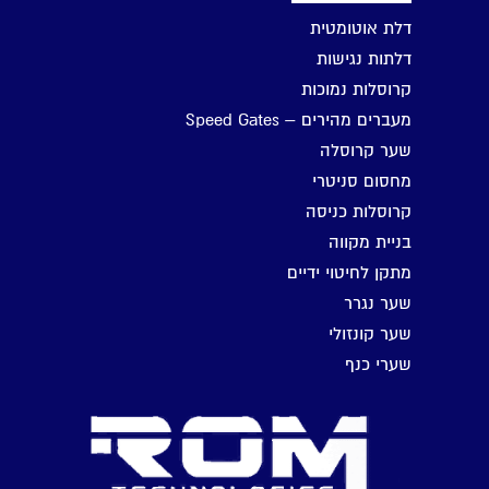
דלת אוטומטית
דלתות נגישות
קרוסלות נמוכות
מעברים מהירים – Speed Gates
שער קרוסלה
מחסום סניטרי
קרוסלות כניסה
בניית מקווה
מתקן לחיטוי ידיים
שער נגרר
שער קונזולי
שערי כנף